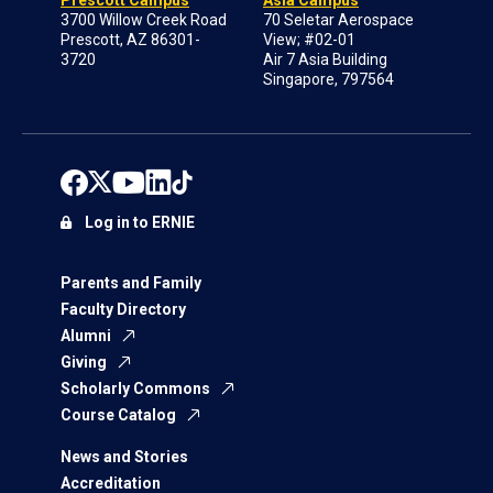
3700 Willow Creek Road
70 Seletar Aerospace
Prescott, AZ 86301-
View; #02-01
3720
Air 7 Asia Building
Singapore, 797564
Log in to ERNIE
Parents and Family
Faculty Directory
Alumni
Giving
Scholarly Commons
Course Catalog
News and Stories
Accreditation