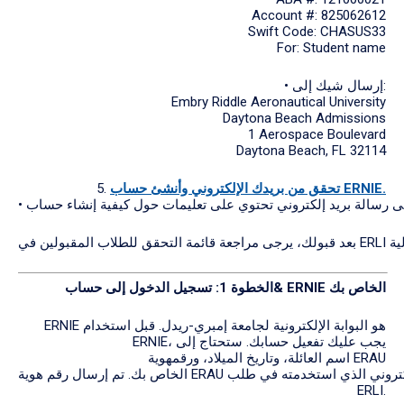
Account #: 825062612
Swift Code: CHASUS33
For: Student name
• إرسال شيك إلى:
Embry Riddle Aeronautical University
Daytona Beach Admissions
1 Aerospace Boulevard
Daytona Beach, FL 32114
تحقق من بريدك الإلكتروني وأنشئ حساب ERNIE.
5.
الخطوة 1: تسجيل الدخول إلى حساب& ERNIE الخاص بك
ERNIE هو البوابة الإلكترونية لجامعة إمبري-ريدل. قبل استخدام
ERNIE، يجب عليك تفعيل حسابك. ستحتاج إلى
اسم العائلة، وتاريخ الميلاد، ورقمهوية ERAU
الخاص بك. تم إرسال رقم هوية ERAU إلى عنوان البريد الإلكتروني الذي استخدمته في طلب
ERLI.