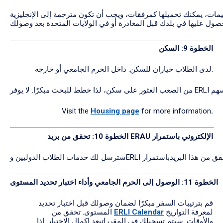
الخطوة 9:
السكن
لدى الطلاب خياران للسكن: داخل الحرم الجامعي أو خارجه.
Visit the
Housing page
for more information
.
الإلكتروني
باستمرار
بريد ERAU
الخطوة 10:
تحقق
من
الخطوة 11:
الوصول
إلى
الحرم
الجامعي
وأداء
اختبار
تحديد
المستوى
قم بترتيبات السفر مبكرًا لضمان وصولك قبل اختبار تحديد
لمعرفة التواريخ
ERLI Calendar
المستوى. تحقق من
والأوقات. سيتم تسجيلك في المقرراتبعد إكمال الاختبار. إذا