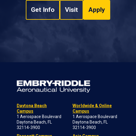
Get Info
Visit
Apply
Daytona Beach
Worldwide & Online
Campus
Campus
1 Aerospace Boulevard
1 Aerospace Boulevard
Daytona Beach, FL
Daytona Beach, FL
32114-3900
32114-3900
Prescott Campus
Asia Campus