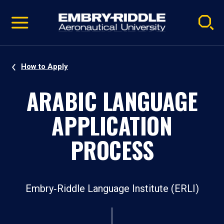
Pause
Skip
video
Navigation
How to Apply
ARABIC LANGUAGE
APPLICATION
PROCESS
Embry‑Riddle Language Institute (ERLI)