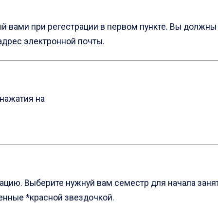
й вами при pегестрации в первом пункте. Вы должны 
адрес электронной почты.
 нажатия на
трацию. Выберите нужнуй вам семестр для начала зан
енные *красной звездочкой.