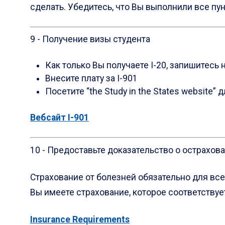
сделать. Убедитесь, что Bы выполнили все пункт
9 - Получение визы студента
Как только Вы получаете I-20, запишитесь
Внесите плату за I-901
Посетите “the Study in the States websit
Вебсайт I-901
10 - Предоставьте доказательство о острахов
Страхование от болезней обязательно для все
Вы имеете страхование, которое соответству
Insurance Requirements