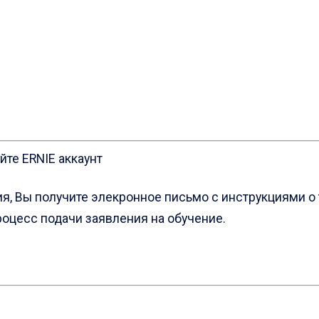
йте ERNIE aккаунт
я, Вы получите элекронное письмо с инструкциями о т
роцесс подачи заявления на обучение.