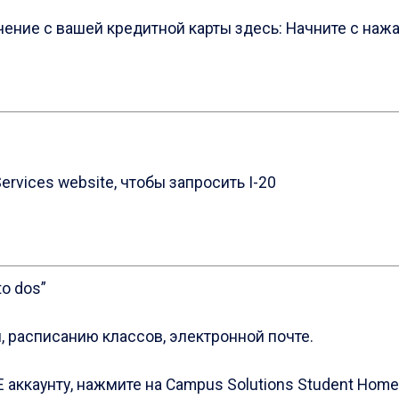
чение с вашей кредитной карты здесь: Начните с наж
Services website, чтобы запросить I-20
to dos”
, расписанию классов, электронной почте.
 aккаунту, нажмите на Campus Solutions Student Home