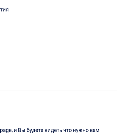
атия
page, и Вы будете видеть что нужно вам