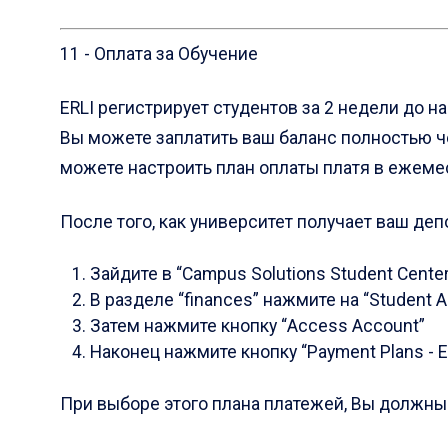
11 - Оплата за Обучение
ERLI регистрирует студентов за 2 недели до 
Вы можете заплатить ваш баланс полностью че
можете настроить план оплаты платя в ежеме
После того, как университет получает ваш де
Зайдите в “Campus Solutions Student Center
В разделе “finances” нажмите на “Student 
Затем нажмите кнопку “Access Account”
Наконец нажмите кнопку “Payment Plans - E
При выборе этого плана платежей, Bы должны 