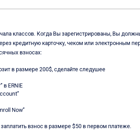
начала классов. Когда Вы зарегистрированы, Вы должн
рез кредитную карточку, чеком или электронным пере
сячных взносах:
позит в размере 200$, сделайте следушее
” в ERNIE
Account”
nroll Now”
заплатить взнос в размере $50 в первом платеже.