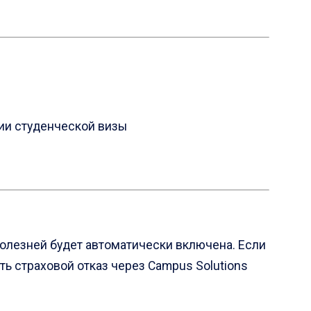
нии студенческой визы
болезней будет автоматически включена. Если
ь страховой отказ через Campus Solutions