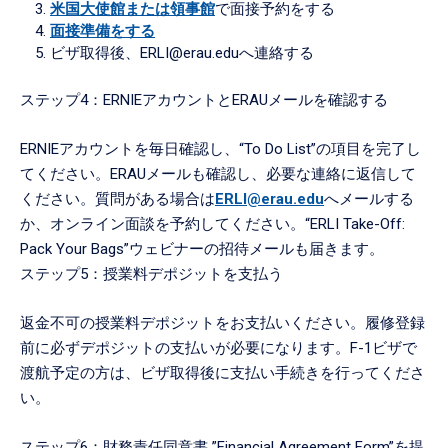
米国大使館または領事館
で面接予約をする
面接準備をする
ビザ取得後、ERLI@erau.eduへ連絡する
ステップ4：ERNIEアカウントとERAUメールを確認する
ERNIEアカウントを毎日確認し、“To Do List”の項目を完了し
てください。ERAUメールも確認し、必要な連絡に返信して
ください。質問がある場合は
ERLI@erau.edu
へメールする
か、オンライン面談を予約してください。“ERLI Take-Off:
Pack Your Bags”ウェビナーの招待メールも届きます。
ステップ5：授業料デポジットを支払う
返金不可の授業料デポジットをお支払いください。履修登録
前に必ずデポジットの支払いが必要になります。F-1ビザで
渡航予定の方は、ビザ取得後に支払い手続きを行ってくださ
い。
ステップ6：財務責任同意書 ”Financial Agreement Form”を提