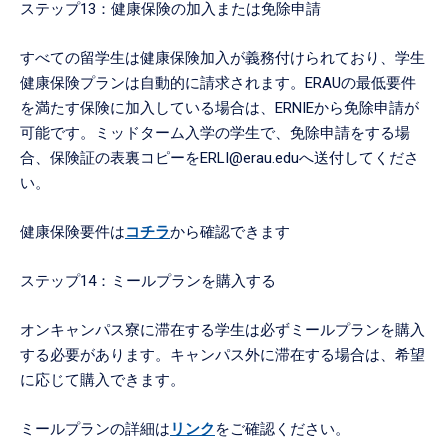
ステップ13：健康保険の加入または免除申請
すべての留学生は健康保険加入が義務付けられており、学生
健康保険プランは自動的に請求されます。ERAUの最低要件
を満たす保険に加入している場合は、ERNIEから免除申請が
可能です。ミッドターム入学の学生で、免除申請をする場
合、保険証の表裏コピーをERLI@erau.eduへ送付してくださ
い。
健康保険要件は
コチラ
から確認できます
ステップ14：ミールプランを購入する
オンキャンパス寮に滞在する学生は必ずミールプランを購入
する必要があります。キャンパス外に滞在する場合は、希望
に応じて購入できます。
ミールプランの詳細は
リンク
をご確認ください。