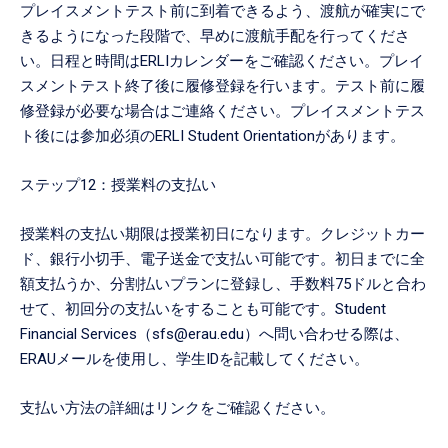
プレイスメントテスト前に到着できるよう、渡航が確実にで
きるようになった段階で、早めに渡航手配を行ってくださ
い。日程と時間はERLIカレンダーをご確認ください。プレイ
スメントテスト終了後に履修登録を行います。テスト前に履
修登録が必要な場合はご連絡ください。プレイスメントテス
ト後には参加必須のERLI Student Orientationがあります。
ステップ12：授業料の支払い
授業料の支払い期限は授業初日になります。クレジットカー
ド、銀行小切手、電子送金で支払い可能です。初日までに全
額支払うか、分割払いプランに登録し、手数料75ドルと合わ
せて、初回分の支払いをすることも可能です。Student
Financial Services（sfs@erau.edu）へ問い合わせる際は、
ERAUメールを使用し、学生IDを記載してください。
支払い方法の詳細はリンクをご確認ください。