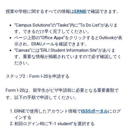
授業や学校に関するすべての情報は
ERNIE
で確認できます。
“Campus Solutions”の“Tasks”内に“To Do List”がありま
す。できるだけ早く完了してください。
ページ上部の“Office Apps”をクリックするとOutlookが表
示され、ERAUメールを確認できます。
“Canvas”には“ERLI Student Information Site”がありま
す。重要な情報が掲載されていますので必ず確認してく
ださい。
ステップ2：Form I-20を申請する
Form I-20は、留学生がビザ申請前に必要となる重要書類で
す。以下の手順で申請してください。
ERNIEで使用したアカウント情報で
ISSSポータル
にログ
インする
初回ログイン時に“F-1 student”を選択する