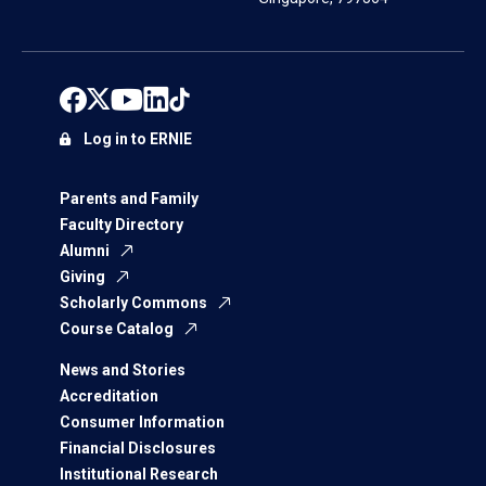
Log in to ERNIE
Parents and Family
Faculty Directory
Alumni
Giving
Scholarly Commons
Course Catalog
News and Stories
Accreditation
Consumer Information
Financial Disclosures
Institutional Research