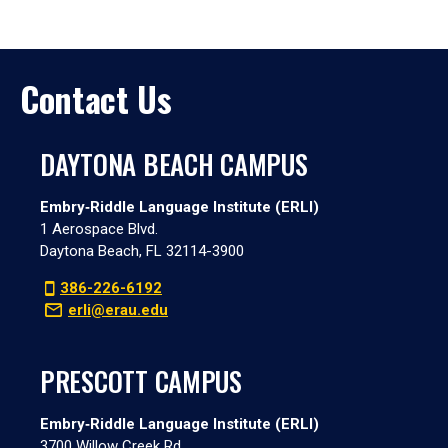
Contact Us
DAYTONA BEACH CAMPUS
Embry‑Riddle Language Institute (ERLI)
1 Aerospace Blvd.
Daytona Beach, FL 32114-3900
386-226-6192
erli@erau.edu
PRESCOTT CAMPUS
Embry‑Riddle Language Institute (ERLI)
3700 Willow Creek Rd.