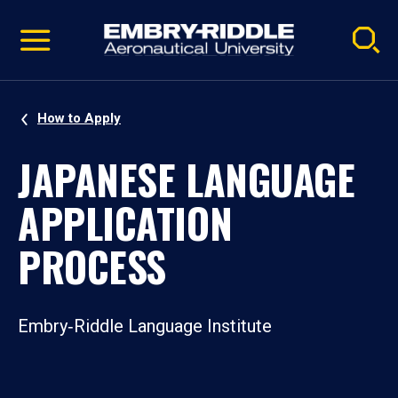
Pause
Skip
video
Navigation
How to Apply
JAPANESE LANGUAGE
APPLICATION
PROCESS
Embry‑Riddle Language Institute